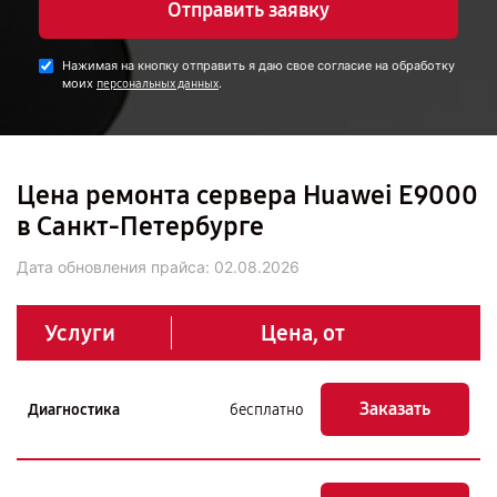
Отправить заявку
Нажимая на кнопку отправить я даю свое согласие на обработку
моих
.
персональных данных
Цена ремонта сервера Huawei E9000
в Санкт-Петербурге
Дата обновления прайса:
02.08.2026
Услуги
Цена, от
Заказать
Диагностика
бесплатно