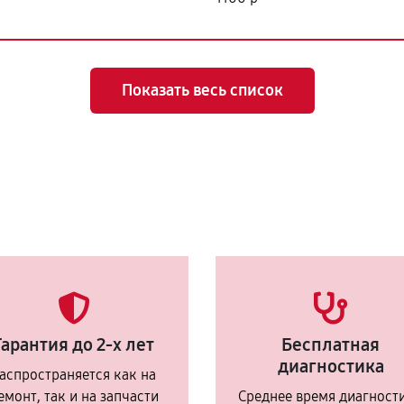
Показать весь список
Гарантия до 2-х лет
Бесплатная
диагностика
аспространяется как на
емонт, так и на запчасти
Среднее время диагност