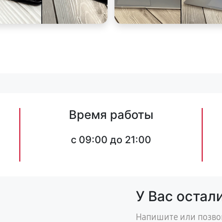
Время работы
c 09:00 до 21:00
У Вас остал
Напишите или позво