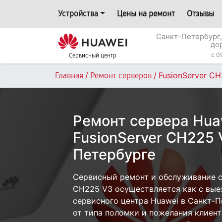
Устройства
Цены на ремонт
Отзывы
Санкт-Петербург,
до
c 0
Сервисный центр
/
/
FusionServer C
Главная
Ремонт серверов
Ремонт сервера Hua
FusionServer CH225 
Петербурге
Сервисный ремонт и обслуживание се
CH225 V3 осуществляется как с выез
сервисного центра Huawei в Санкт-П
от типа поломки и пожелания клиент