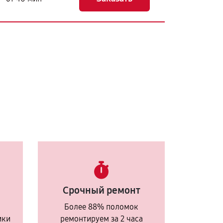
Срочный ремонт
Более 88% поломок
ики
ремонтируем за 2 часа