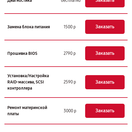
Заказать
Диагностика
бесплатно
Заказать
Замена блока питания
1500 р
Заказать
Прошивка BIOS
2790 р
Установка/Настройка
Заказать
RAID-массива, SCSI
2590 р
контроллера
Ремонт материнской
Заказать
3000 р
платы