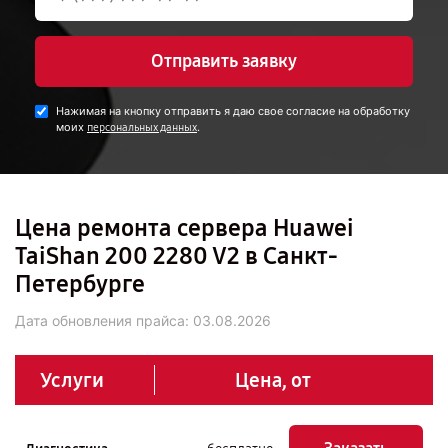
Отправить заявку
Нажимая на кнопку отправить я даю свое согласие на обработку
моих
.
персональных данных
Цена ремонта сервера Huawei
TaiShan 200 2280 V2 в Санкт-
Петербурге
Дата обновления прайса:
03.08.2026
Услуги
Цена, от