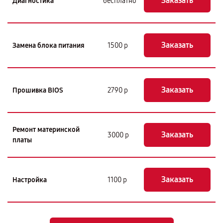
Заказать
Диагностика
бесплатно
Заказать
Замена блока питания
1500 р
Заказать
Прошивка BIOS
2790 р
Ремонт материнской
Заказать
3000 р
платы
Заказать
Настройка
1100 р