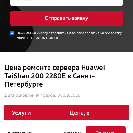
Отправить заявку
Нажимая на кнопку отправить я даю свое согласие на обработку
моих
.
персональных данных
Цена ремонта сервера Huawei
TaiShan 200 2280E в Санкт-
Петербурге
Дата обновления прайса:
05.08.2026
Услуги
Цена, от