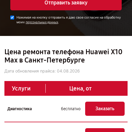
Отправить заявку
Нажимая на кнопку отправить я даю свое согласие на обработку
моих
.
персональных данных
Цена ремонта телефона Huawei X10
Max в Санкт-Петербурге
Дата обновления прайса:
04.08.2026
Услуги
Цена, от
Заказать
Диагностика
бесплатно