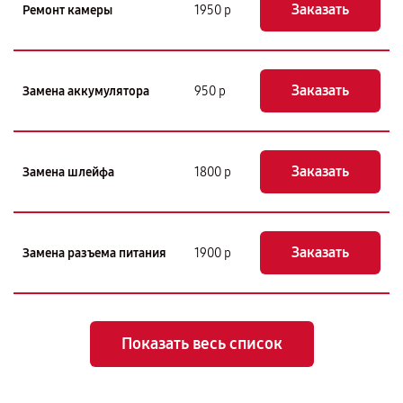
Заказать
Ремонт камеры
1950 р
Заказать
Замена аккумулятора
950 р
Заказать
Замена шлейфа
1800 р
Заказать
Замена разъема питания
1900 р
Показать весь список